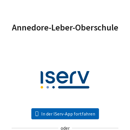
Annedore-Leber-Oberschule
In der IServ-App fortfahren
oder