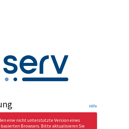
ung
Hilfe
den eine nicht unterstützte Version eines
asierten Browsers. Bitte aktualisieren Sie