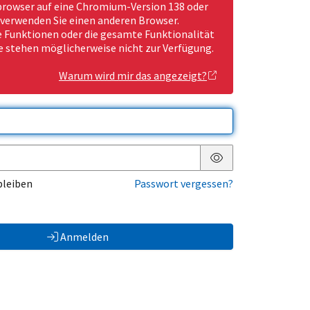
rowser auf eine Chromium-Version 138 oder
 verwenden Sie einen anderen Browser.
Funktionen oder die gesamte Funktionalität
e stehen möglicherweise nicht zur Verfügung.
Warum wird mir das angezeigt?
Passwort anzeigen
bleiben
Passwort vergessen?
Anmelden