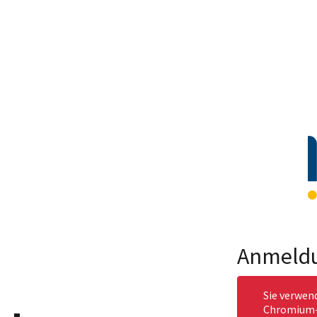
Anmeld
Sie verwen
Chromium-b