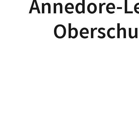
Annedore-L
Oberschu